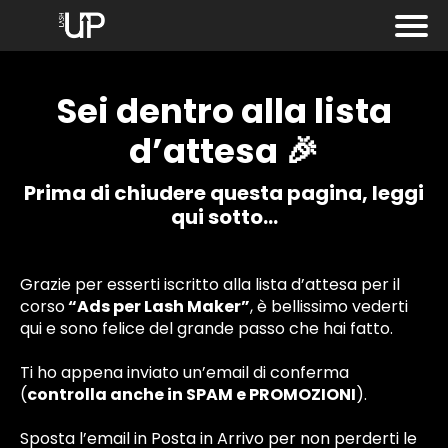
Sei dentro alla lista
d’attesa 🎉
Prima di chiudere questa pagina, leggi
qui sotto…
Grazie per esserti iscritto alla lista d’attesa per il
r
corso
“Ads per Lash Maker”
, è bellissimo vederti
qui e sono felice del grande passo che hai fatto.
i
Ti ho appena inviato un’email di conferma
(
controlla anche in SPAM e PROMOZIONI
).
a
Sposta l’email in Posta in Arrivo per non perderti le