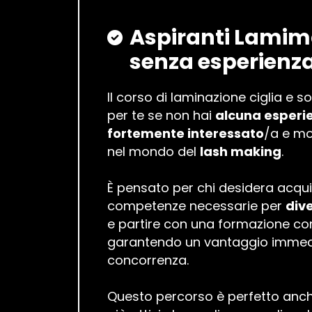
Aspiranti Lamim
senza esperienz
Il corso di laminazione ciglia e s
per te se non hai
alcuna esperi
fortemente interessato
/a e mo
nel mondo del
lash making
.
È pensato per chi desidera acquis
competenze necessarie per
div
e partire con una formazione co
garantendo un vantaggio immedi
concorrenza.
Questo percorso è perfetto anc