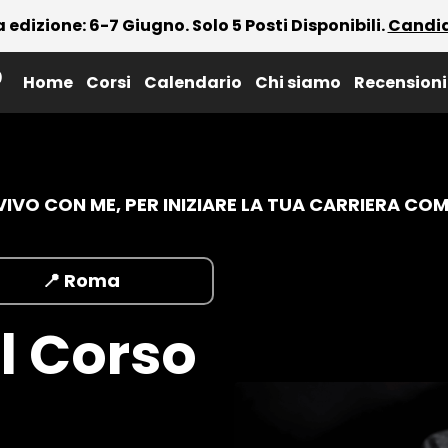
edizione: 6-7 Giugno. Solo 5 Posti Disponibili.
Candid
Home
Corsi
Calendario
Chi siamo
Recensioni
 VIVO CON ME, PER INIZIARE LA TUA CARRIERA CO
📍 Roma
l Corso