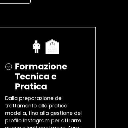
👩‍🏫
Formazione
Tecnica e
Pratica
Dalla preparazione del
trattamento alla pratica
modella, fino alla gestione del
profilo Instagram per attrarre
nuove clienti ogni mese. Avrai