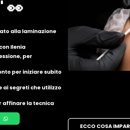
"
👀
cato alla laminazione
con Ilenia
essione, per
nto per iniziare subito
 ai segreti che utilizzo
 affinare la tecnica
ECCO COSA IMPAR