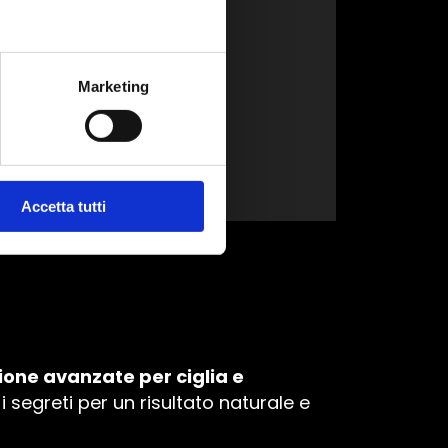
Marketing
ioni
Accetta tutti
one avanzate per ciglia e
i i segreti per un risultato naturale e