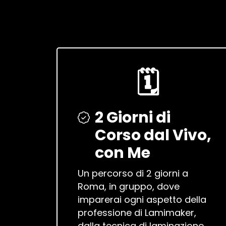
🗓️
2 Giorni di
Corso dal Vivo,
con Me
Un percorso di 2 giorni a
Roma, in gruppo, dove
imparerai ogni aspetto della
professione di Lamimaker,
dalla tecnica di laminazione