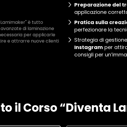
Preparazione del t
applicazione corrett
Pratica sulla creaz
 Lamimaker" è tutto
 avanzate di laminazione
perfezionare la tecn
a necessaria per applicarle
Strategia di gestion
ire e attrarre nuove clienti
Instagram
per attir
consigli per un’imma
olto il Corso “Diventa