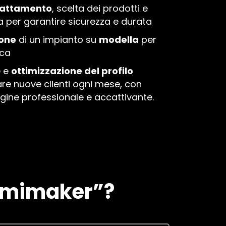
rattamento
, scelta dei prodotti e
a per garantire sicurezza e durata
ione
di un impianto su
modella
per
ica
e e
ottimizzazione del profilo
are nuove clienti ogni mese, con
gine professionale e accattivante.
 Lamimaker”?