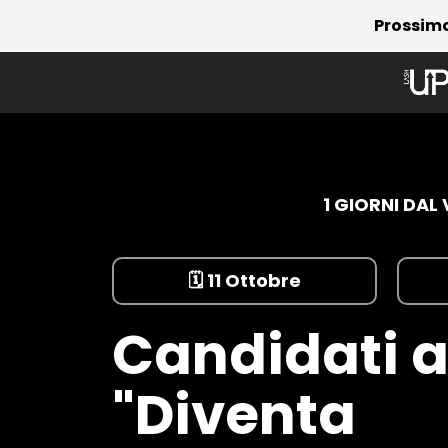
Prossima 
1 GIORNI DAL
🗓️ 11 Ottobre
Candidati
a
"Diventa