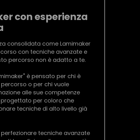
er con esperienza
a
enza consolidata come Lamimaker
 corso con tecniche avanzate e
sto percorso non è adatto a te.
amimaker" è pensato per chi è
io percorso o per chi vuole
nazione alle sue competenze
è progettato per coloro che
nare tecniche di alto livello già
 è perfezionare tecniche avanzate