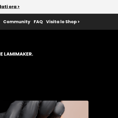
ati ora >
Community
FAQ
Visita lo Shop >
ME LAMIMAKER.