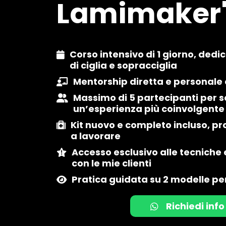
Lamimaker
Corso intensivo di 1 giorno, dedi
di ciglia e sopracciglia
Mentorship diretta e personale 
Massimo di 5 partecipanti per s
un’esperienza più coinvolgente
Kit nuovo e completo incluso, pro
a lavorare
Accesso esclusivo alle tecniche e
con le mie clienti
Pratica guidata su 2 modelle per
Richiedi info