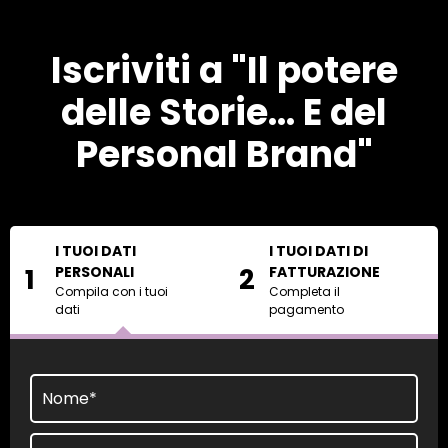
Iscriviti a "
Il potere
delle Storie... E del
Personal Brand
"
I TUOI DATI
I TUOI DATI DI
1
2
PERSONALI
FATTURAZIONE
Compila con i tuoi
Completa il
dati
pagamento